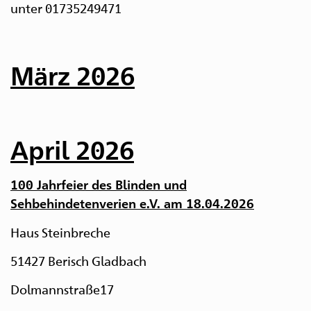
unter 01735249471
März 2026
April 2026
100 Jahrfeier des Blinden und
Sehbehindetenverien e.V. am 18.04.2026
Haus Steinbreche
51427 Berisch Gladbach
Dolmannstraße17